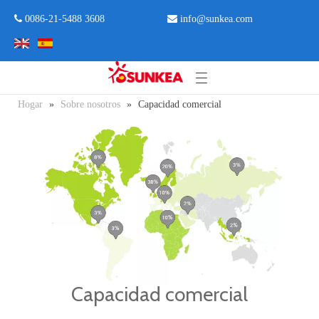
 0086-21-5488 3608

info@sunkea.com
Hogar
»
Sobre nosotros
»
Capacidad comercial
Capacidad comercial