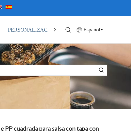
Español
PERSONALIZACIÓN
EN STOCK
CATALOGA
e PP cuadrada para salsa con tapa con