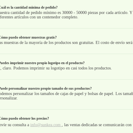
uál es la cantidad mínima de pedido?
uestra cantidad de pedido mínimo es 30000 - 50000 piezas por cada artículo.
iferentes artículos con un contenedor completo.
Cómo puedo obtener muestras gratis?
as muestras de la mayoría de los productos son gratuitas. El costo de envío ser
uedes imprimir nuestro propio logotipo en el producto?
í, claro. Podemos imprimir su logotipo en casi todos los productos.
uede personalizar nuestro propio tamaño de sus productos?
odemos personalizar los tamaños de cajas de papel y bolsas de papel. Los tamaño
rsonalizar.
ómo puedo obtener los precios?
nvíe su consulta a
info@sunkea.com
, las ventas dedicadas se comunicarán con 