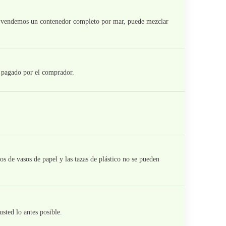
 Y vendemos un contenedor completo por mar, puede mezclar
á pagado por el comprador.
s de vasos de papel y las tazas de plástico no se pueden
usted lo antes posible.