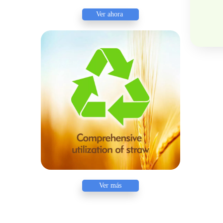
Ver ahora
Ver más