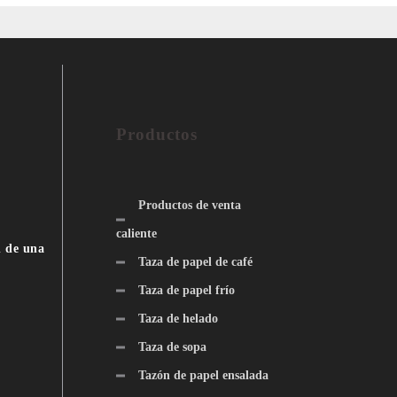
Productos
Productos de venta
caliente
n de una
Taza de papel de café
Taza de papel frío
Taza de helado
Taza de sopa
Tazón de papel ensalada