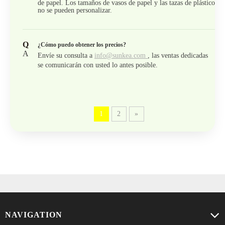
de papel. Los tamaños de vasos de papel y las tazas de plástico
no se pueden personalizar.
Q
¿Cómo puedo obtener los precios?
A
Envíe su consulta a
info@sunkea.com
, las ventas dedicadas
se comunicarán con usted lo antes posible.
1
2
»
NAVIGATION