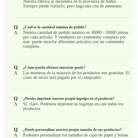
Nuestra fábrica se encuentra en la provincia de Anhui.
Siempre puede visitarlo, pero haga una cita de antemano
Q
¿Cuál es la cantidad mínima de pedido?
A
Nuestra cantidad de pedido mínimo es 30000 - 50000 piezas
por cada artículo. Y vendemos un contenedor completo por
mar, puede mezclar diferentes artículos con un contenedor
completo.
Q
¿Cómo puedo obtener muestras gratis?
A
Las muestras de la mayoría de los productos son gratuitas. El
costo de envío será pagado por el comprador.
Q
¿Puedes imprimir nuestro propio logotipo en el producto?
A
Sí, claro. Podemos imprimir su logotipo en casi todos los
productos.
Q
¿Puede personalizar nuestro propio tamaño de sus productos?
A
Podemos personalizar los tamaños de cajas de papel y bolsas