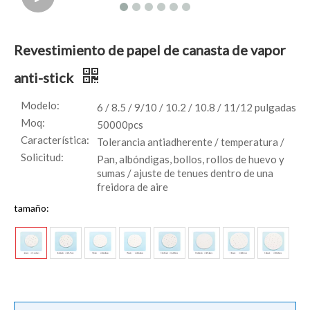
Revestimiento de papel de canasta de vapor
anti-stick
Modelo:
6 / 8.5 / 9/10 / 10.2 / 10.8 / 11/12 pulgadas
Moq:
50000pcs
Característica:
Tolerancia antiadherente / temperatura /
Solicitud:
Pan, albóndigas, bollos, rollos de huevo y
sumas / ajuste de tenues dentro de una
freidora de aire
tamaño: