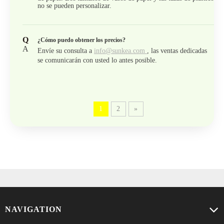
no se pueden personalizar.
Q
¿Cómo puedo obtener los precios?
A
Envíe su consulta a
info@sunkea.com
, las ventas dedicadas
se comunicarán con usted lo antes posible.
1
2
»
NAVIGATION