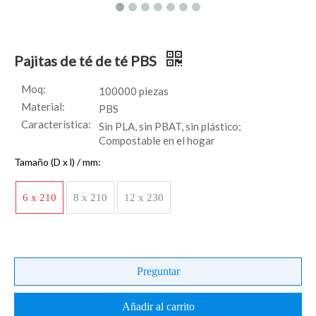
Pajitas de té de té PBS
Moq:
100000 piezas
Material:
PBS
Característica:
Sin PLA, sin PBAT, sin plástico;
Compostable en el hogar
Tamaño (D x l) / mm:
6 x 210
8 x 210
12 x 230
Preguntar
Añadir al carrito