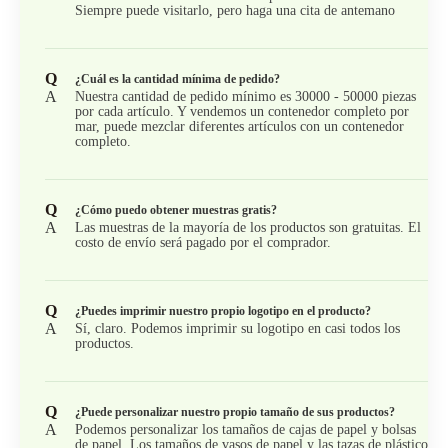
Siempre puede visitarlo, pero haga una cita de antemano
Q
¿Cuál es la cantidad mínima de pedido?
A
Nuestra cantidad de pedido mínimo es 30000 - 50000 piezas
por cada artículo. Y vendemos un contenedor completo por
mar, puede mezclar diferentes artículos con un contenedor
completo.
Q
¿Cómo puedo obtener muestras gratis?
A
Las muestras de la mayoría de los productos son gratuitas. El
costo de envío será pagado por el comprador.
Q
¿Puedes imprimir nuestro propio logotipo en el producto?
A
Sí, claro. Podemos imprimir su logotipo en casi todos los
productos.
Q
¿Puede personalizar nuestro propio tamaño de sus productos?
A
Podemos personalizar los tamaños de cajas de papel y bolsas
de papel. Los tamaños de vasos de papel y las tazas de plástico