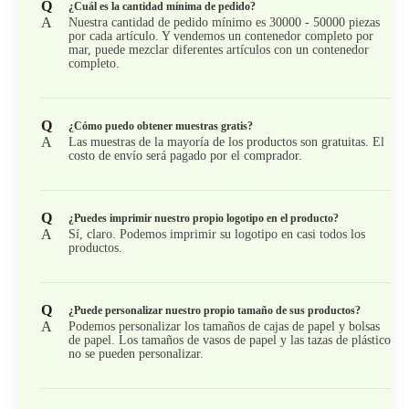
Q
¿Cuál es la cantidad mínima de pedido?
A
Nuestra cantidad de pedido mínimo es 30000 - 50000 piezas
por cada artículo. Y vendemos un contenedor completo por
mar, puede mezclar diferentes artículos con un contenedor
completo.
Q
¿Cómo puedo obtener muestras gratis?
A
Las muestras de la mayoría de los productos son gratuitas. El
costo de envío será pagado por el comprador.
Q
¿Puedes imprimir nuestro propio logotipo en el producto?
A
Sí, claro. Podemos imprimir su logotipo en casi todos los
productos.
Q
¿Puede personalizar nuestro propio tamaño de sus productos?
A
Podemos personalizar los tamaños de cajas de papel y bolsas
de papel. Los tamaños de vasos de papel y las tazas de plástico
no se pueden personalizar.