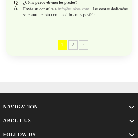
Q
¿Cómo puedo obtener los precios?
A
Envíe su consulta a
info@sunkea.com
, las ventas dedicadas
se comunicarán con usted lo antes posible.
1
2
»
NAVIGATION
ABOUT US
FOLLOW US