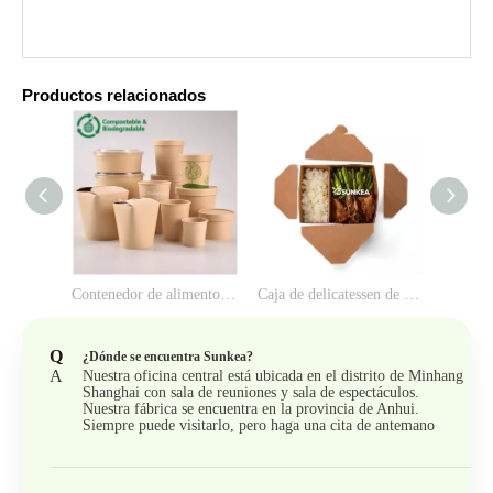
Productos relacionados
Contenedor de alimentos de papel de fibra de bambú desaprobable personalizado
Caja de delicatessen de papel Kraft de 2 compartimentos
Q
¿Dónde se encuentra Sunkea?
A
Nuestra oficina central está ubicada en el distrito de Minhang
Shanghai con sala de reuniones y sala de espectáculos.
Nuestra fábrica se encuentra en la provincia de Anhui.
Siempre puede visitarlo, pero haga una cita de antemano