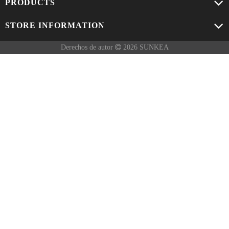
PRODUCTS
STORE INFORMATION
Derechos de autor

2026 SUNKEA