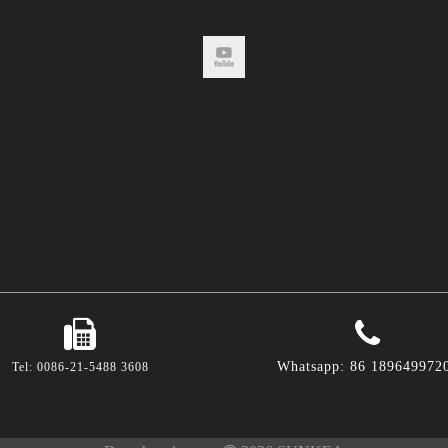
Whatsapp: 86 189649972
Tel: 0086-21-5488 3608