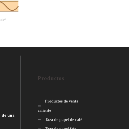
ute?
Productos
Productos de venta
caliente
n de una
Taza de papel de café
Taza de papel frío