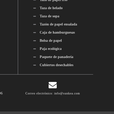
Taza de helado
Taza de sopa
Tazón de papel ensalada
Caja de hamburguesas
Bolsa de papel
Paja ecológica
Paquete de panadería
Cubiertos desechables
06
Correo electrónico:
info@sunkea.com