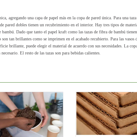
ica, agregando una capa de papel más en la copa de pared única. Para una taza
de pared dobles tienen un recubrimiento en el interior. Hay tres tipos de materi
 de bambú. Dado que tanto el papel kraft como las tazas de fibra de bambú tiene
o son tan brillantes como se imprimen en el acabado recubierto. Para las vasos 
rficie brillante, puede elegir el material de acuerdo con sus necesidades. La cop
 necesario. El resto de las tazas son para bebidas calientes.