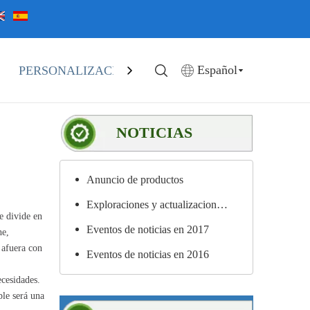
Español
PERSONALIZACIÓN
EN STOCK
CATALOGA
NOTICIAS
Anuncio de productos
Exploraciones y actualizaciones de materiales
e divide en
Eventos de noticias en 2017
he,
 afuera con
Eventos de noticias en 2016
ecesidades.
ble será una