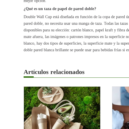
mejor opción.
¿Qué es un taza de papel de pared doble?
Double Wall Cup está diseñada en función de la copa de pared ún
pared doble, no necesita usar una manga de taza. Todas las tazas 
disponibles para su elección: cartón blanco, papel kraft y fibra
mate afuera, las imágenes o patrones impresos en la superficie n
blanco, hay dos tipos de superficies, la superficie mate y la supe
doble pared blanca brillante se puede usar para bebidas frías si es
Artículos relacionados