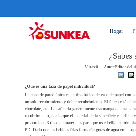
Hogar
P
¿Sabes 
Vistas:
0
Autor:Editor del s
¿Qué es una taza de papel individual?
La copa de pared única es un tipo básico de vaso de papel con pa
un solo recubrimiento y doble recubrimiento. El único está cubier
chocolate, etc. La cafetería generalmente usa manga de taza para
recubrimiento, por lo que el material de la superficie es brillant
proporciona 3 tipos de materiales para que usted elija: cartón bl
PD: Dado que las bebidas frías formarán gotas de agua en la super