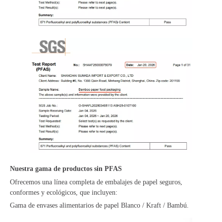
Nuestra gama de productos sin PFAS
Ofrecemos una línea completa de embalajes de papel seguros,
conformes y ecológicos, que incluyen:
Gama de envases alimentarios de papel Blanco / Kraft / Bambú.