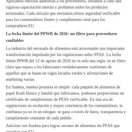
Aplicamos estrictas auditorías a los proveedores, llevamos a cabo una
rigurosa capacitación interna y probamos todos los productos
terminados. Cada artículo que enviamos ofrece seguridad verificable
para los consumidores finales y cumplimiento total para los
compradores EU.
La fecha límite del PPWR de 2026: un filtro para proveedores
confiables
La industria del envasado de alimentos está atravesando una importante
transformación impulsada por las regulaciones sobre PFAS. La fecha
límite PPWR del 12 de agosto de 2026 no es solo una regla: es un filtro
claro que separa a los fabricantes verdaderamente conformes de
aquellos que se basan en vagos lavados verdes y afirmaciones de
marketing vacías.
En Sunkea, nuestra promesa es simple: cada paquete de alimentos de
papel Kraft blanco y bambú que fabricamos, podemos proporcionar un
certificado de cumplimiento de PFAS verificable. En una era de
regulaciones en evolución y mayor conciencia de los consumidores, la
confianza ya no es un eslogan: se gana a través de datos, transparencia y
cumplimiento constante de cada pedido.
Asóciese con Sunkea para lograr envases de alimentos sin PFAS que
cumplan con EU