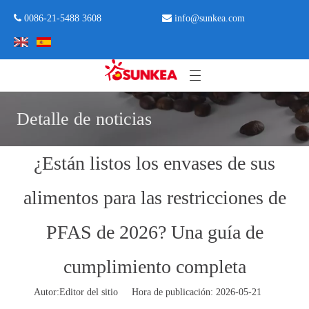
 0086-21-5488 3608

info@sunkea.com
Detalle de noticias
¿Están listos los envases de sus
alimentos para las restricciones de
PFAS de 2026? Una guía de
cumplimiento completa
Autor:Editor del sitio Hora de publicación: 2026-05-21