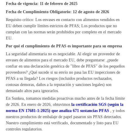
Fecha de vigencia: 11 de febrero de 2025
Fecha de Cumplimiento Obligatorio: 12 de agosto de 2026
Requisito crítico: Los envases en contacto con alimentos vendidos en
EU deben cumplir límites estrictos de PFAS; Los productos que no
cumplan con las normas serán prohibidos por completo en el mercado
EU.
Por qué el cumplimiento de PFAS es importante para su empresa
La seguridad alimentaria no es negociable. Al elegir un proveedor de
envases de alimentos para el mercado EU, debe preguntarse: ¿puede
confiar en una declaración genérica de "libre de PFAS" de los pequeños
proveedores? ¿Qué sucede si su envío no pasa las EU inspecciones de
PFAS a su llegada? Los riesgos (incluidos productos rechazados,
costosas demoras, daños a la reputación y sanciones legales) son
demasiado altos para ignorarlos.
En Sunkea, tomamos medidas proactivas mucho antes de la fecha límite
de 2026. En enero de 2026, obtuvimos
la certificación SGS (según la
norma EN 17681-1:2025) que analiza 671 sustancias PFAS
, y todos
nuestros productos de embalaje de papel pasaron sin PFAS detectados.
Nuestro cumplimiento está verificado, documentado y listo para EU
controles regulatorios.